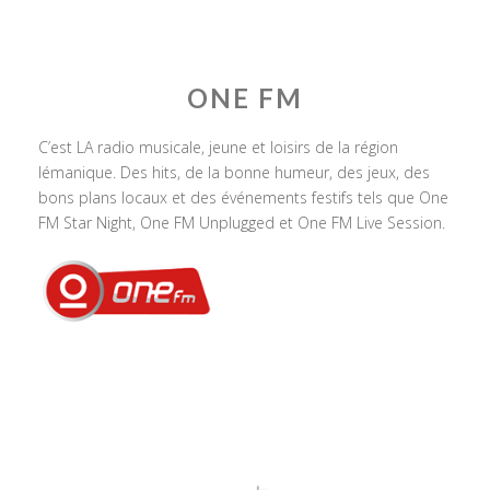
ONE FM
C’est LA radio musicale, jeune et loisirs de la région
lémanique. Des hits, de la bonne humeur, des jeux, des
bons plans locaux et des événements festifs tels que One
FM Star Night, One FM Unplugged et One FM Live Session.