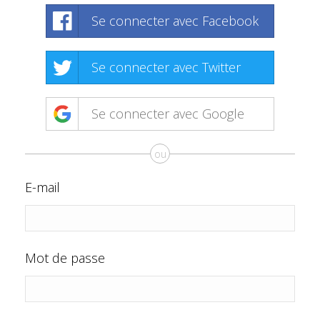
Se connecter avec Facebook
Se connecter avec Twitter
Se connecter avec Google
ou
E-mail
Mot de passe