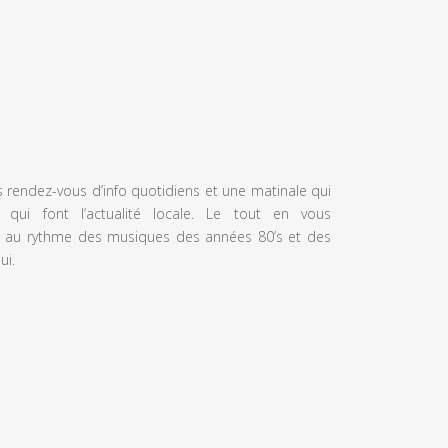
s rendez-vous d’info quotidiens et une matinale qui
 qui font l’actualité locale. Le tout en vous
 au rythme des musiques des années 80’s et des
ui.