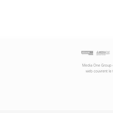
Media One Group es
web couvrent le 