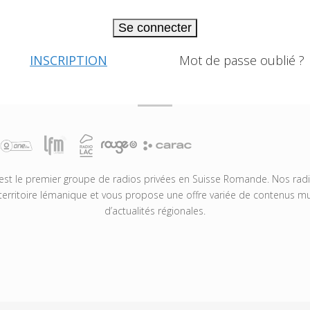
Se connecter
INSCRIPTION
Mot de passe oublié ?
t le premier groupe de radios privées en Suisse Romande. Nos radio
territoire lémanique et vous propose une offre variée de contenus mus
d’actualités régionales.