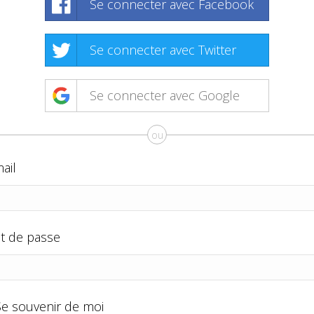
Se connecter avec Facebook
Se connecter avec Twitter
Se connecter avec Google
ou
ail
t de passe
Se souvenir de moi