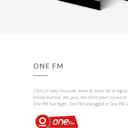
ONE FM
C’est LA radio musicale, jeune et loisirs de la régio
bonne humeur, des jeux, des bons plans locaux et 
One FM Star Night, One FM Unplugged et One FM Li