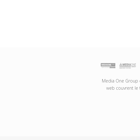
Media One Group es
web couvrent le 