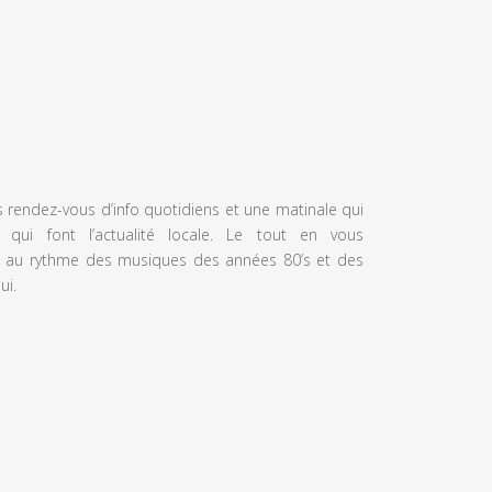
s rendez-vous d’info quotidiens et une matinale qui
 qui font l’actualité locale. Le tout en vous
 au rythme des musiques des années 80’s et des
ui.