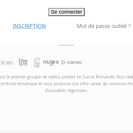
Se connecter
INSCRIPTION
Mot de passe oublié ?
t le premier groupe de radios privées en Suisse Romande. Nos radio
territoire lémanique et vous propose une offre variée de contenus mus
d’actualités régionales.