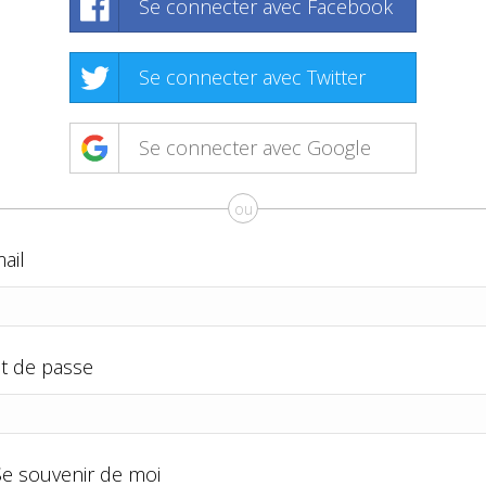
Se connecter avec Facebook
Se connecter avec Twitter
Se connecter avec Google
ou
ail
t de passe
Se souvenir de moi