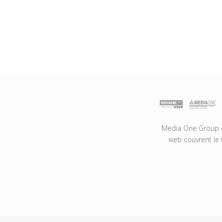
Media One Group es
web couvrent le 