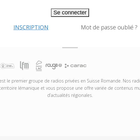
Se connecter
INSCRIPTION
Mot de passe oublié ?
t le premier groupe de radios privées en Suisse Romande. Nos radio
territoire lémanique et vous propose une offre variée de contenus mus
d’actualités régionales.