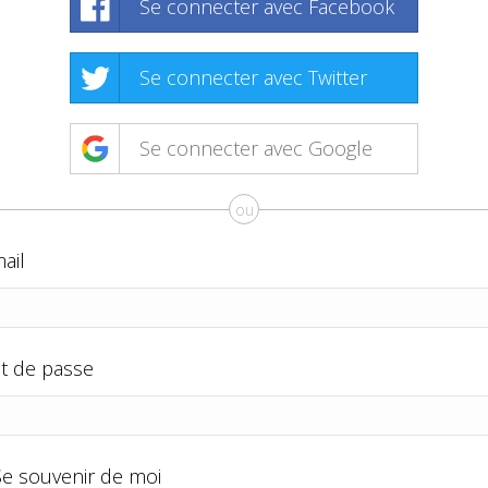
Se connecter avec Facebook
Se connecter avec Twitter
Se connecter avec Google
ou
ail
t de passe
Se souvenir de moi