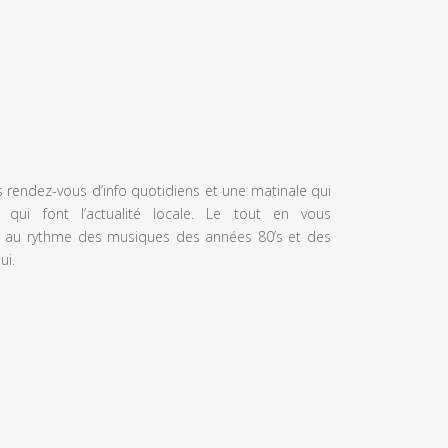
s rendez-vous d’info quotidiens et une matinale qui
 qui font l’actualité locale. Le tout en vous
 au rythme des musiques des années 80’s et des
ui.