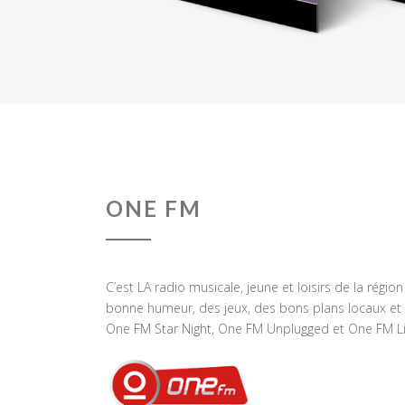
ONE FM
C’est LA radio musicale, jeune et loisirs de la régio
bonne humeur, des jeux, des bons plans locaux et 
One FM Star Night, One FM Unplugged et One FM Li