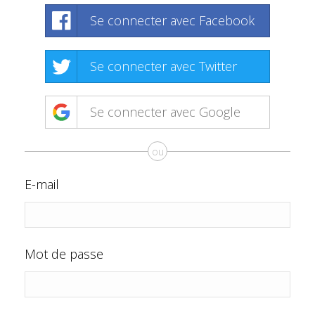
Se connecter avec Facebook
Se connecter avec Twitter
Se connecter avec Google
ou
E-mail
Mot de passe