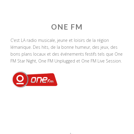
ONE FM
C’est LA radio musicale, jeune et loisirs de la région
lémanique. Des hits, de la bonne humeur, des jeux, des
bons plans locaux et des événements festifs tels que One
FM Star Night, One FM Unplugged et One FM Live Session.