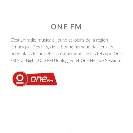
ONE FM
C’est LA radio musicale, jeune et loisirs de la région
lémanique. Des hits, de la bonne humeur, des jeux, des
bons plans locaux et des événements festifs tels que One
FM Star Night, One FM Unplugged et One FM Live Session.