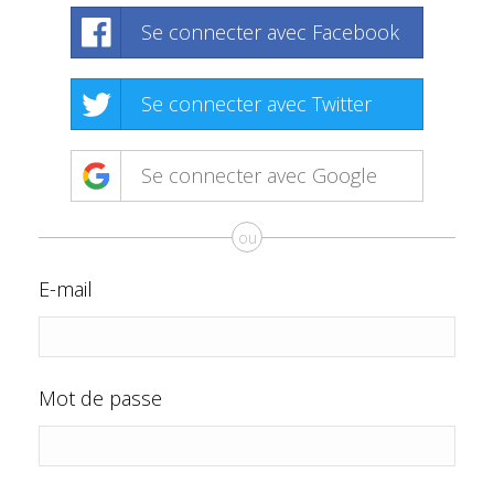
Se connecter avec Facebook
Se connecter avec Twitter
Se connecter avec Google
ou
E-mail
Mot de passe