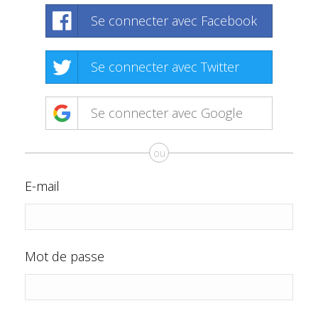
Se connecter avec Facebook
Se connecter avec Twitter
Se connecter avec Google
ou
E-mail
Mot de passe