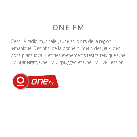
ONE FM
C’est LA radio musicale, jeune et loisirs de la région
lémanique. Des hits, de la bonne humeur, des jeux, des
bons plans locaux et des événements festifs tels que One
FM Star Night, One FM Unplugged et One FM Live Session.