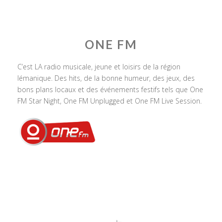
ONE FM
C’est LA radio musicale, jeune et loisirs de la région
lémanique. Des hits, de la bonne humeur, des jeux, des
bons plans locaux et des événements festifs tels que One
FM Star Night, One FM Unplugged et One FM Live Session.