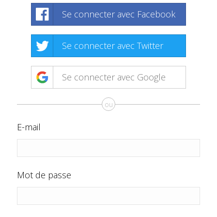
Se connecter avec Facebook
Se connecter avec Twitter
Se connecter avec Google
ou
E-mail
Mot de passe