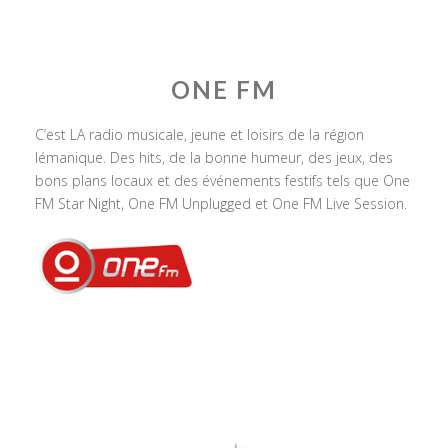
ONE FM
C’est LA radio musicale, jeune et loisirs de la région
lémanique. Des hits, de la bonne humeur, des jeux, des
bons plans locaux et des événements festifs tels que One
FM Star Night, One FM Unplugged et One FM Live Session.