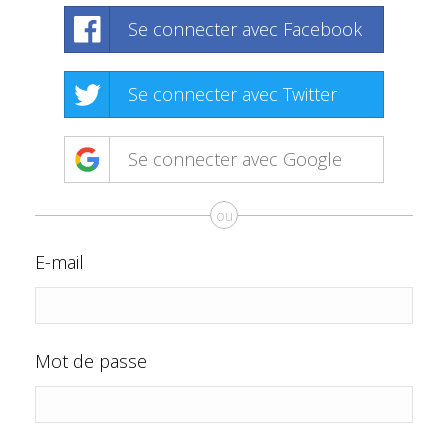
Se connecter avec Facebook
Se connecter avec Twitter
Se connecter avec Google
ou
E-mail
Mot de passe