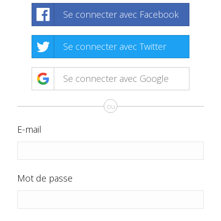
Se connecter avec Facebook
Se connecter avec Twitter
Se connecter avec Google
ou
E-mail
Mot de passe