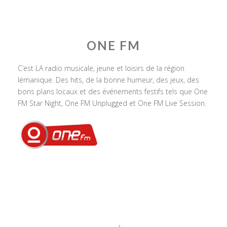
ONE FM
C’est LA radio musicale, jeune et loisirs de la région
lémanique. Des hits, de la bonne humeur, des jeux, des
bons plans locaux et des événements festifs tels que One
FM Star Night, One FM Unplugged et One FM Live Session.