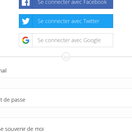
Se connecter avec Facebook
Se connecter avec Twitter
Se connecter avec Google
ou
ail
t de passe
Se souvenir de moi