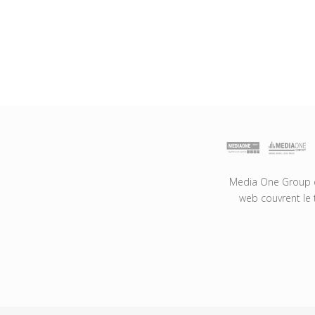
Media One Group es
web couvrent le 