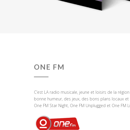
ONE FM
C’est LA radio musicale, jeune et loisirs de la régio
bonne humeur, des jeux, des bons plans locaux et 
One FM Star Night, One FM Unplugged et One FM Li