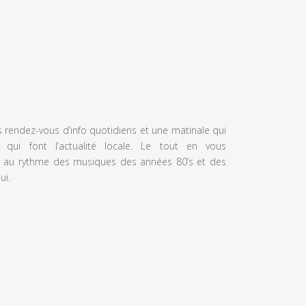
s rendez-vous d’info quotidiens et une matinale qui
 qui font l’actualité locale. Le tout en vous
 au rythme des musiques des années 80’s et des
ui.