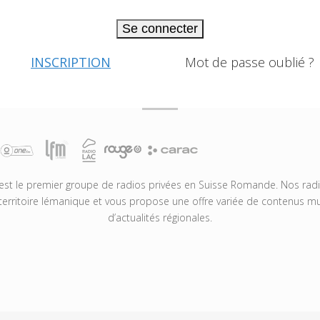
Se connecter
INSCRIPTION
Mot de passe oublié ?
t le premier groupe de radios privées en Suisse Romande. Nos radio
territoire lémanique et vous propose une offre variée de contenus mus
d’actualités régionales.