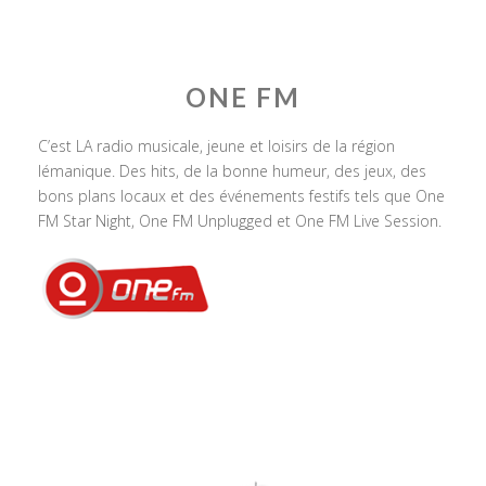
ONE FM
C’est LA radio musicale, jeune et loisirs de la région
lémanique. Des hits, de la bonne humeur, des jeux, des
bons plans locaux et des événements festifs tels que One
FM Star Night, One FM Unplugged et One FM Live Session.