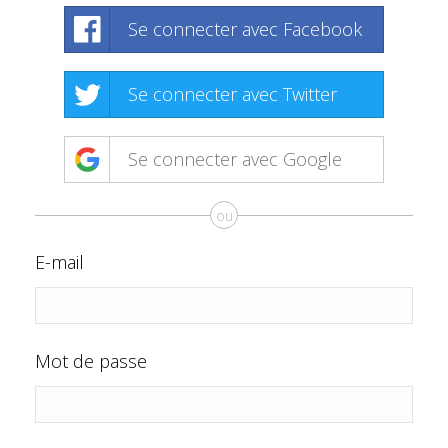
Se connecter avec Facebook
Se connecter avec Twitter
Se connecter avec Google
ou
E-mail
Mot de passe