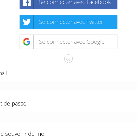
Se connecter avec Facebook
Se connecter avec Twitter
Se connecter avec Google
ou
ail
t de passe
Se souvenir de moi