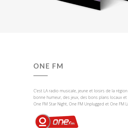
ONE FM
C’est LA radio musicale, jeune et loisirs de la régio
bonne humeur, des jeux, des bons plans locaux et 
One FM Star Night, One FM Unplugged et One FM Li