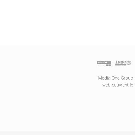
Media One Group es
web couvrent le 