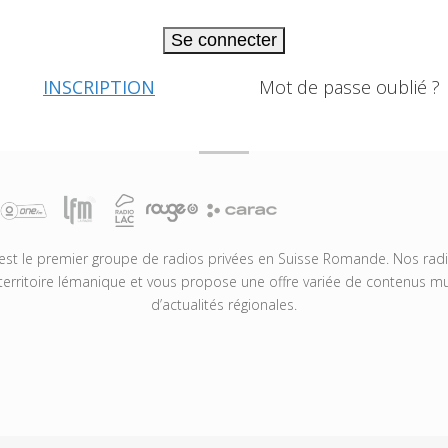
Se connecter
INSCRIPTION
Mot de passe oublié ?
t le premier groupe de radios privées en Suisse Romande. Nos radio
territoire lémanique et vous propose une offre variée de contenus mus
d’actualités régionales.