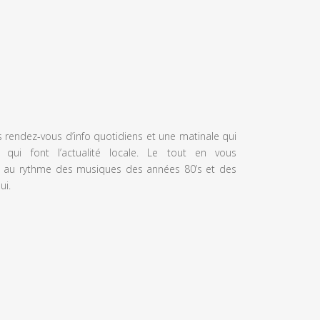
s rendez-vous d’info quotidiens et une matinale qui
 qui font l’actualité locale. Le tout en vous
 au rythme des musiques des années 80’s et des
ui.