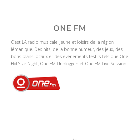
ONE FM
C’est LA radio musicale, jeune et loisirs de la région
lémanique. Des hits, de la bonne humeur, des jeux, des
bons plans locaux et des événements festifs tels que One
FM Star Night, One FM Unplugged et One FM Live Session.