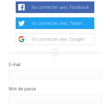
Se connecter avec Facebook
Se connecter avec Twitter
Se connecter avec Google
ou
E-mail
Mot de passe