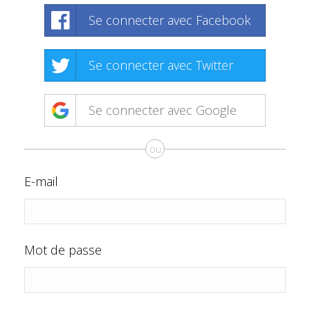
Se connecter avec Facebook
Se connecter avec Twitter
Se connecter avec Google
ou
E-mail
Mot de passe