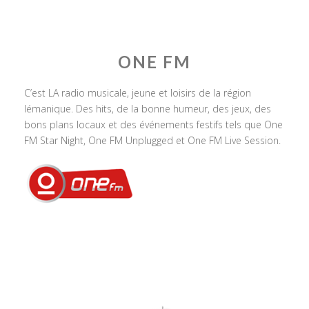
ONE FM
C’est LA radio musicale, jeune et loisirs de la région
lémanique. Des hits, de la bonne humeur, des jeux, des
bons plans locaux et des événements festifs tels que One
FM Star Night, One FM Unplugged et One FM Live Session.