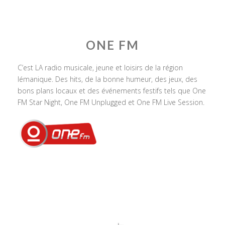
ONE FM
C’est LA radio musicale, jeune et loisirs de la région
lémanique. Des hits, de la bonne humeur, des jeux, des
bons plans locaux et des événements festifs tels que One
FM Star Night, One FM Unplugged et One FM Live Session.