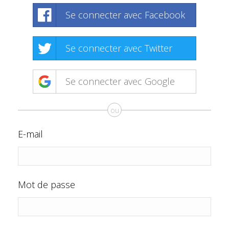
Se connecter avec Facebook
Se connecter avec Twitter
Se connecter avec Google
ou
E-mail
Mot de passe