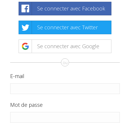
Se connecter avec Facebook
Se connecter avec Twitter
Se connecter avec Google
ou
E-mail
Mot de passe