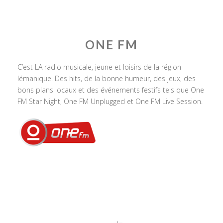
ONE FM
C’est LA radio musicale, jeune et loisirs de la région
lémanique. Des hits, de la bonne humeur, des jeux, des
bons plans locaux et des événements festifs tels que One
FM Star Night, One FM Unplugged et One FM Live Session.