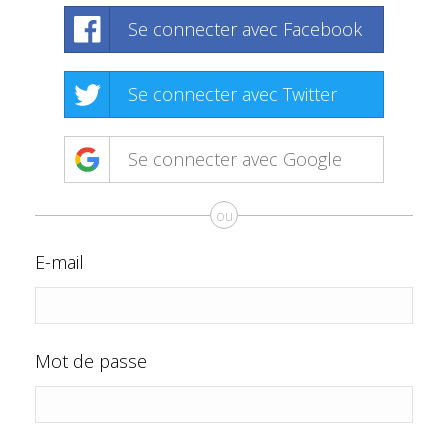
Se connecter avec Facebook
Se connecter avec Twitter
Se connecter avec Google
ou
E-mail
Mot de passe