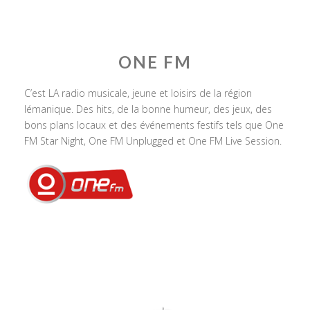
ONE FM
C’est LA radio musicale, jeune et loisirs de la région
lémanique. Des hits, de la bonne humeur, des jeux, des
bons plans locaux et des événements festifs tels que One
FM Star Night, One FM Unplugged et One FM Live Session.