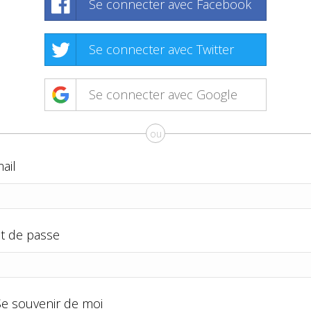
Se connecter avec Facebook
Se connecter avec Twitter
Se connecter avec Google
ou
ail
t de passe
Se souvenir de moi