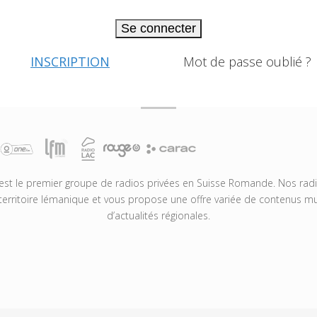
Se connecter
INSCRIPTION
Mot de passe oublié ?
t le premier groupe de radios privées en Suisse Romande. Nos radio
territoire lémanique et vous propose une offre variée de contenus mus
d’actualités régionales.