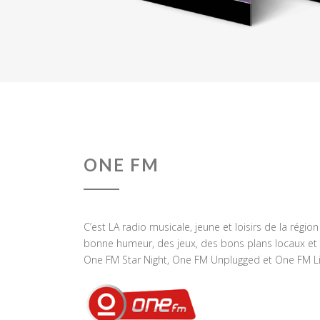
ONE FM
C’est LA radio musicale, jeune et loisirs de la régio
bonne humeur, des jeux, des bons plans locaux et 
One FM Star Night, One FM Unplugged et One FM Li