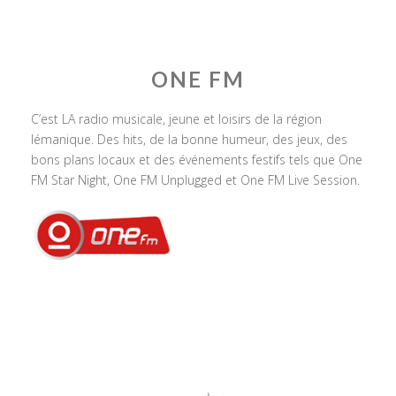
ONE FM
C’est LA radio musicale, jeune et loisirs de la région
lémanique. Des hits, de la bonne humeur, des jeux, des
bons plans locaux et des événements festifs tels que One
FM Star Night, One FM Unplugged et One FM Live Session.