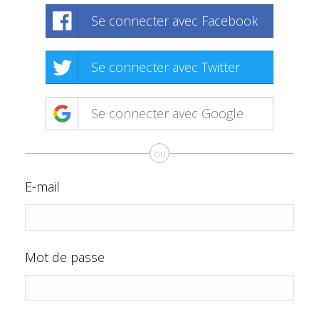
Se connecter avec Facebook
Se connecter avec Twitter
Se connecter avec Google
ou
E-mail
Mot de passe