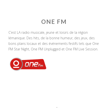
ONE FM
C’est LA radio musicale, jeune et loisirs de la région
lémanique. Des hits, de la bonne humeur, des jeux, des
bons plans locaux et des événements festifs tels que One
FM Star Night, One FM Unplugged et One FM Live Session.