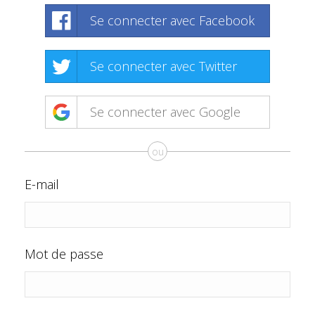
Se connecter avec Facebook
Se connecter avec Twitter
Se connecter avec Google
ou
E-mail
Mot de passe