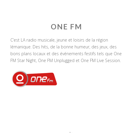
ONE FM
C’est LA radio musicale, jeune et loisirs de la région
lémanique. Des hits, de la bonne humeur, des jeux, des
bons plans locaux et des événements festifs tels que One
FM Star Night, One FM Unplugged et One FM Live Session.