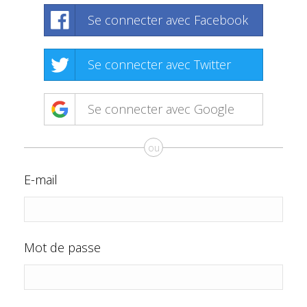
Se connecter avec Facebook
Se connecter avec Twitter
Se connecter avec Google
ou
E-mail
Mot de passe