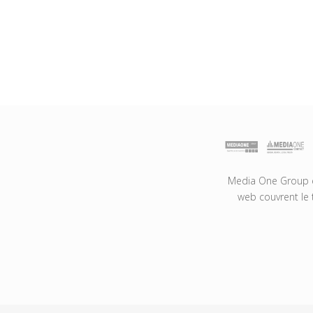
Media One Group es
web couvrent le 