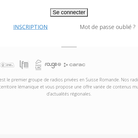
Se connecter
INSCRIPTION
Mot de passe oublié ?
t le premier groupe de radios privées en Suisse Romande. Nos radio
territoire lémanique et vous propose une offre variée de contenus mus
d’actualités régionales.