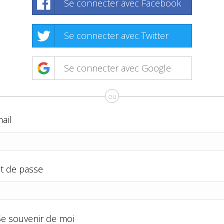
Se connecter avec Facebook
Se connecter avec Twitter
Se connecter avec Google
ou
ail
t de passe
Se souvenir de moi