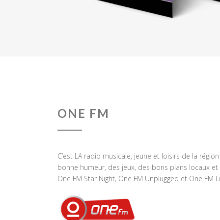
ONE FM
C’est LA radio musicale, jeune et loisirs de la régio
bonne humeur, des jeux, des bons plans locaux et 
One FM Star Night, One FM Unplugged et One FM Li