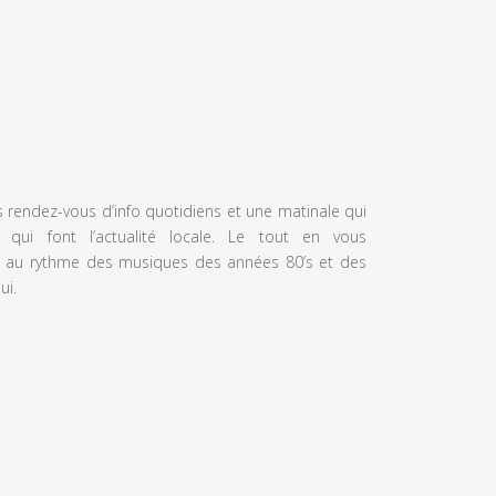
s rendez-vous d’info quotidiens et une matinale qui
 qui font l’actualité locale. Le tout en vous
 au rythme des musiques des années 80’s et des
ui.