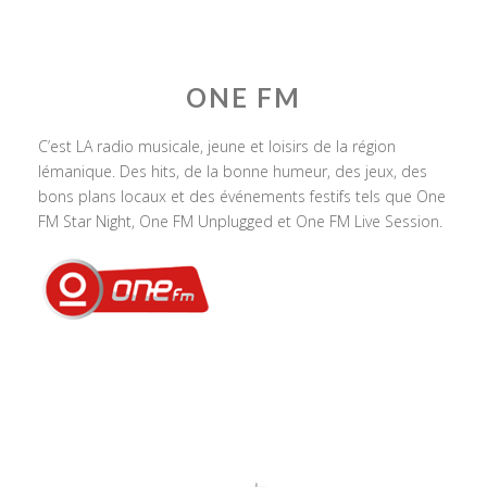
ONE FM
C’est LA radio musicale, jeune et loisirs de la région
lémanique. Des hits, de la bonne humeur, des jeux, des
bons plans locaux et des événements festifs tels que One
FM Star Night, One FM Unplugged et One FM Live Session.