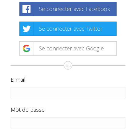
Se connecter avec Facebook
Se connecter avec Twitter
Se connecter avec Google
ou
E-mail
Mot de passe