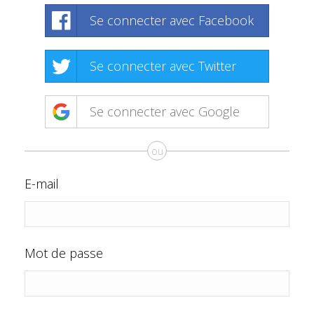
Se connecter avec Facebook
Se connecter avec Twitter
Se connecter avec Google
ou
E-mail
Mot de passe