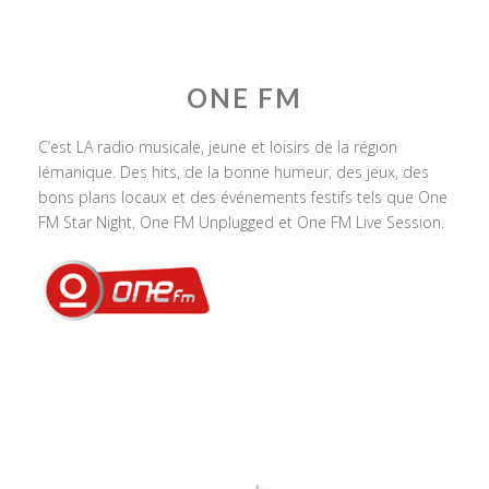
ONE FM
C’est LA radio musicale, jeune et loisirs de la région
lémanique. Des hits, de la bonne humeur, des jeux, des
bons plans locaux et des événements festifs tels que One
FM Star Night, One FM Unplugged et One FM Live Session.