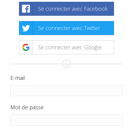
Se connecter avec Facebook
Se connecter avec Twitter
Se connecter avec Google
ou
E-mail
Mot de passe