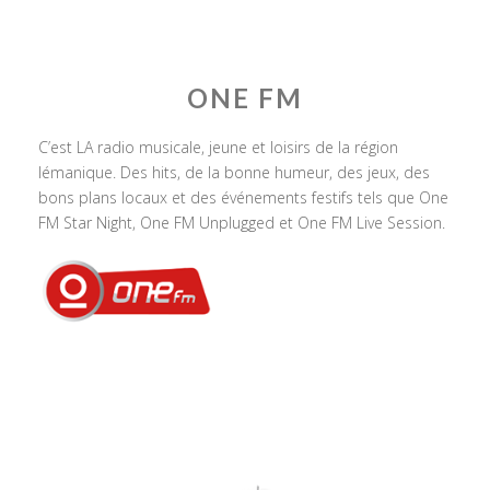
ONE FM
C’est LA radio musicale, jeune et loisirs de la région
lémanique. Des hits, de la bonne humeur, des jeux, des
bons plans locaux et des événements festifs tels que One
FM Star Night, One FM Unplugged et One FM Live Session.