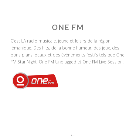
ONE FM
C’est LA radio musicale, jeune et loisirs de la région
lémanique. Des hits, de la bonne humeur, des jeux, des
bons plans locaux et des événements festifs tels que One
FM Star Night, One FM Unplugged et One FM Live Session.