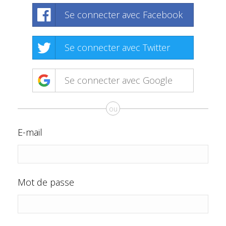
Se connecter avec Facebook
Se connecter avec Twitter
Se connecter avec Google
ou
E-mail
Mot de passe