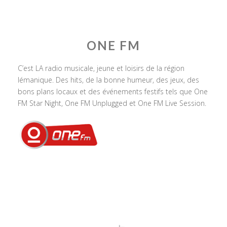
ONE FM
C’est LA radio musicale, jeune et loisirs de la région
lémanique. Des hits, de la bonne humeur, des jeux, des
bons plans locaux et des événements festifs tels que One
FM Star Night, One FM Unplugged et One FM Live Session.