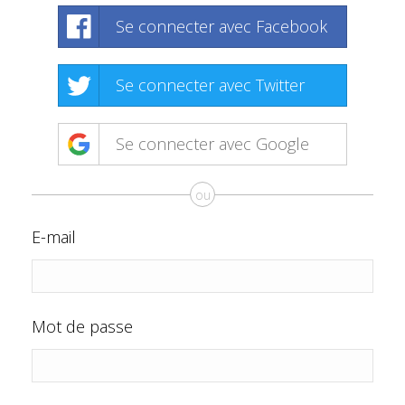
Se connecter avec Facebook
Se connecter avec Twitter
Se connecter avec Google
ou
E-mail
Mot de passe