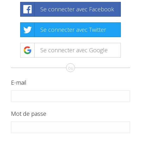
Se connecter avec Facebook
Se connecter avec Twitter
Se connecter avec Google
ou
E-mail
Mot de passe