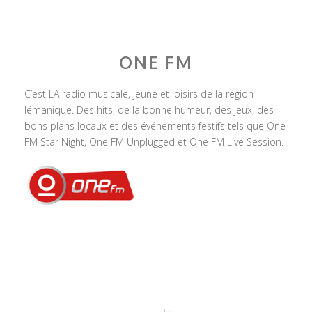
ONE FM
C’est LA radio musicale, jeune et loisirs de la région
lémanique. Des hits, de la bonne humeur, des jeux, des
bons plans locaux et des événements festifs tels que One
FM Star Night, One FM Unplugged et One FM Live Session.