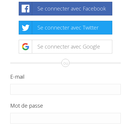
Se connecter avec Facebook
Se connecter avec Twitter
Se connecter avec Google
ou
E-mail
Mot de passe