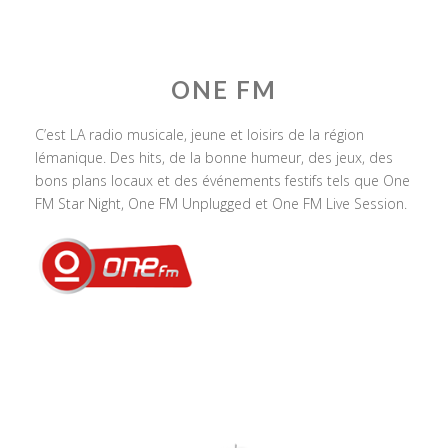
ONE FM
C’est LA radio musicale, jeune et loisirs de la région
lémanique. Des hits, de la bonne humeur, des jeux, des
bons plans locaux et des événements festifs tels que One
FM Star Night, One FM Unplugged et One FM Live Session.