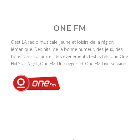
ONE FM
C’est LA radio musicale, jeune et loisirs de la région
lémanique. Des hits, de la bonne humeur, des jeux, des
bons plans locaux et des événements festifs tels que One
FM Star Night, One FM Unplugged et One FM Live Session.