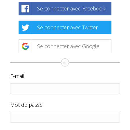
Se connecter avec Facebook
Se connecter avec Twitter
Se connecter avec Google
ou
E-mail
Mot de passe