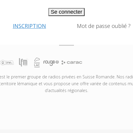
Se connecter
INSCRIPTION
Mot de passe oublié ?
t le premier groupe de radios privées en Suisse Romande. Nos radio
territoire lémanique et vous propose une offre variée de contenus mus
d’actualités régionales.