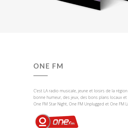
ONE FM
C’est LA radio musicale, jeune et loisirs de la régio
bonne humeur, des jeux, des bons plans locaux et 
One FM Star Night, One FM Unplugged et One FM Li