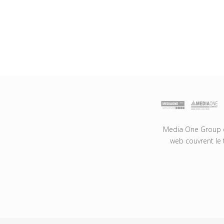
Media One Group es
web couvrent le 