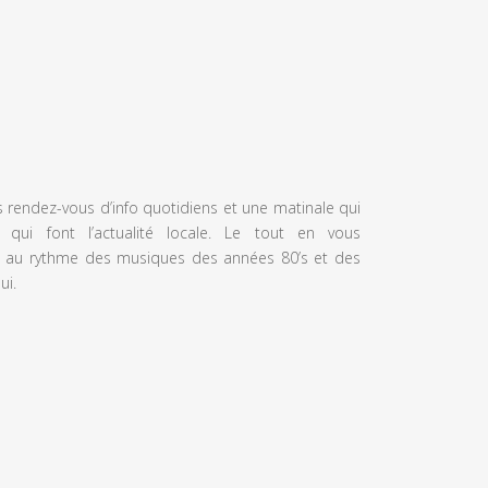
s rendez-vous d’info quotidiens et une matinale qui
 qui font l’actualité locale. Le tout en vous
 au rythme des musiques des années 80’s et des
ui.