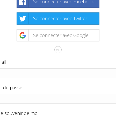
Se connecter avec Facebook
Se connecter avec Twitter
Se connecter avec Google
ou
ail
t de passe
Se souvenir de moi