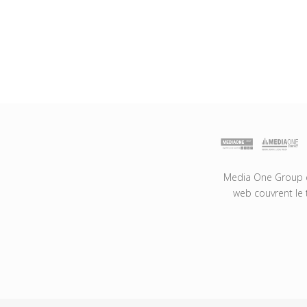
Media One Group es
web couvrent le 