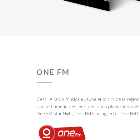
ONE FM
C’est LA radio musicale, jeune et loisirs de la régio
bonne humeur, des jeux, des bons plans locaux et 
One FM Star Night, One FM Unplugged et One FM Li