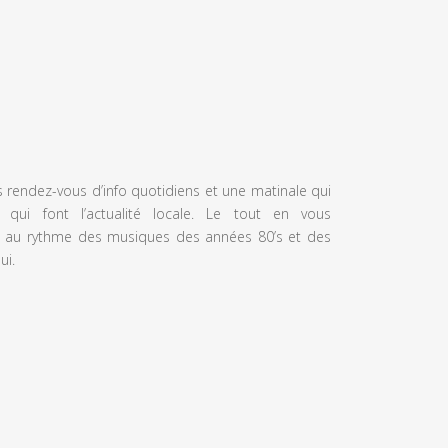
s rendez-vous d’info quotidiens et une matinale qui
 qui font l’actualité locale. Le tout en vous
 au rythme des musiques des années 80’s et des
ui.