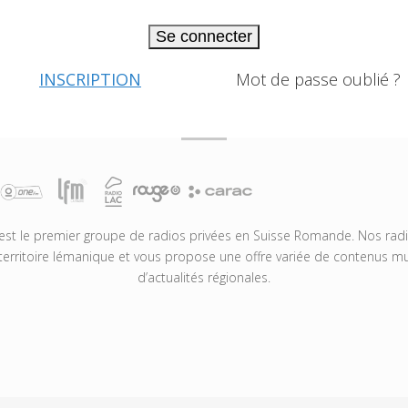
Se connecter
INSCRIPTION
Mot de passe oublié ?
t le premier groupe de radios privées en Suisse Romande. Nos radio
territoire lémanique et vous propose une offre variée de contenus mus
d’actualités régionales.