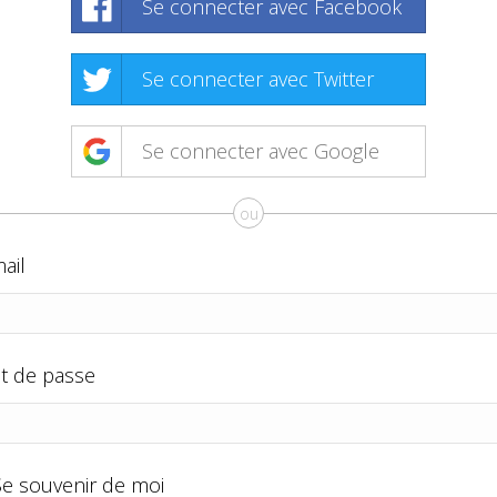
Se connecter avec Facebook
Se connecter avec Twitter
Se connecter avec Google
ou
ail
t de passe
Se souvenir de moi