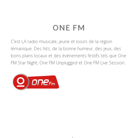
ONE FM
C’est LA radio musicale, jeune et loisirs de la région
lémanique. Des hits, de la bonne humeur, des jeux, des
bons plans locaux et des événements festifs tels que One
FM Star Night, One FM Unplugged et One FM Live Session.