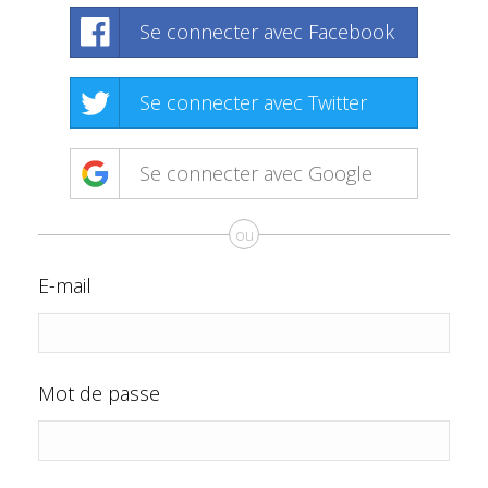
Se connecter avec Facebook
Se connecter avec Twitter
Se connecter avec Google
ou
E-mail
Mot de passe