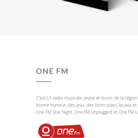
ONE FM
C’est LA radio musicale, jeune et loisirs de la régio
bonne humeur, des jeux, des bons plans locaux et 
One FM Star Night, One FM Unplugged et One FM Li