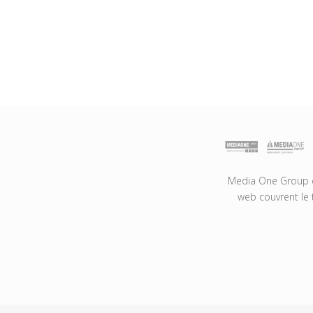
Media One Group es
web couvrent le 