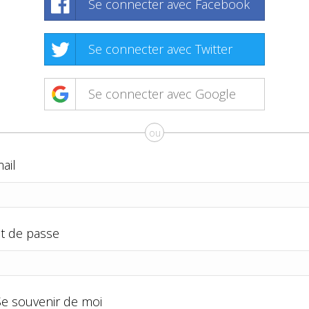
Se connecter avec Facebook
Se connecter avec Twitter
Se connecter avec Google
ou
ail
t de passe
Se souvenir de moi