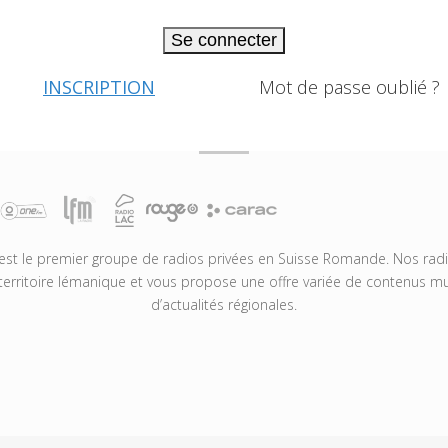
Se connecter
INSCRIPTION
Mot de passe oublié ?
t le premier groupe de radios privées en Suisse Romande. Nos radio
territoire lémanique et vous propose une offre variée de contenus mus
d’actualités régionales.