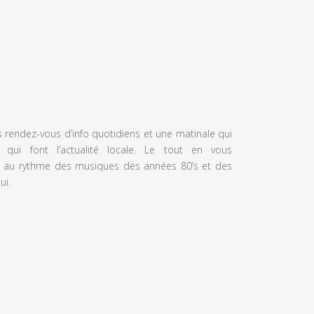
s rendez-vous d’info quotidiens et une matinale qui
 qui font l’actualité locale. Le tout en vous
 au rythme des musiques des années 80’s et des
ui.