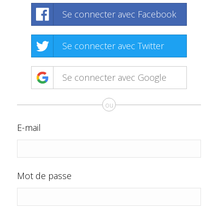
Se connecter avec Facebook
Se connecter avec Twitter
Se connecter avec Google
ou
E-mail
Mot de passe