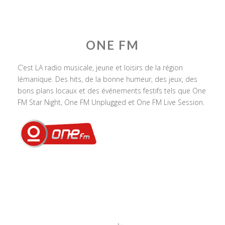
ONE FM
C’est LA radio musicale, jeune et loisirs de la région
lémanique. Des hits, de la bonne humeur, des jeux, des
bons plans locaux et des événements festifs tels que One
FM Star Night, One FM Unplugged et One FM Live Session.