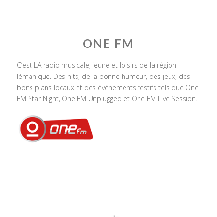
ONE FM
C’est LA radio musicale, jeune et loisirs de la région
lémanique. Des hits, de la bonne humeur, des jeux, des
bons plans locaux et des événements festifs tels que One
FM Star Night, One FM Unplugged et One FM Live Session.