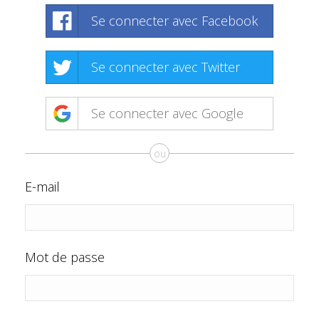
Se connecter avec Facebook
Se connecter avec Twitter
Se connecter avec Google
ou
E-mail
Mot de passe