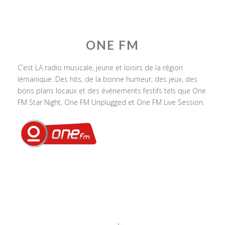
ONE FM
C’est LA radio musicale, jeune et loisirs de la région
lémanique. Des hits, de la bonne humeur, des jeux, des
bons plans locaux et des événements festifs tels que One
FM Star Night, One FM Unplugged et One FM Live Session.