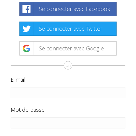
Se connecter avec Facebook
Se connecter avec Twitter
Se connecter avec Google
ou
E-mail
Mot de passe