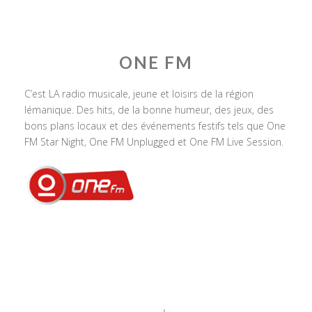
ONE FM
C’est LA radio musicale, jeune et loisirs de la région
lémanique. Des hits, de la bonne humeur, des jeux, des
bons plans locaux et des événements festifs tels que One
FM Star Night, One FM Unplugged et One FM Live Session.