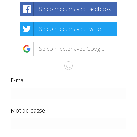
Se connecter avec Facebook
Se connecter avec Twitter
Se connecter avec Google
ou
E-mail
Mot de passe