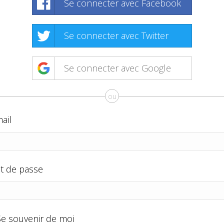
Se connecter avec Facebook
Se connecter avec Twitter
Se connecter avec Google
ou
ail
t de passe
Se souvenir de moi