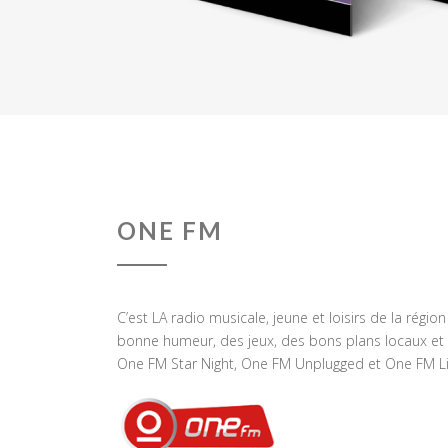
ONE FM
C’est LA radio musicale, jeune et loisirs de la régio
bonne humeur, des jeux, des bons plans locaux et 
One FM Star Night, One FM Unplugged et One FM Li