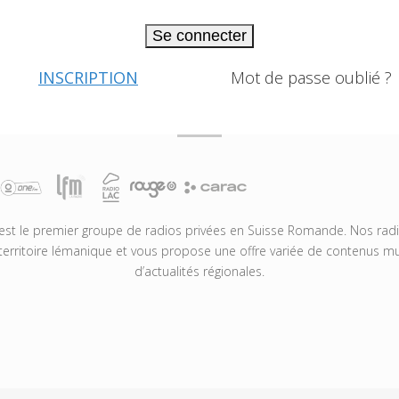
Se connecter
INSCRIPTION
Mot de passe oublié ?
t le premier groupe de radios privées en Suisse Romande. Nos radio
territoire lémanique et vous propose une offre variée de contenus mus
d’actualités régionales.