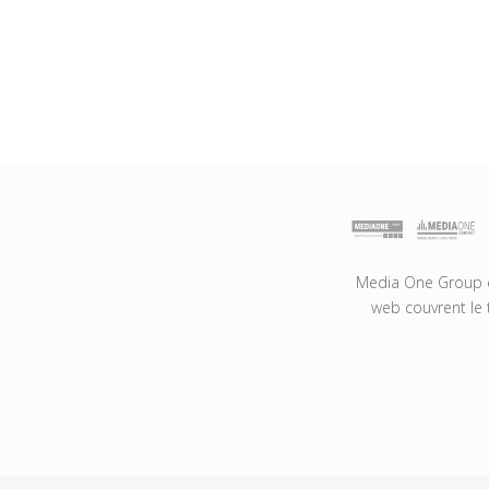
Media One Group es
web couvrent le 