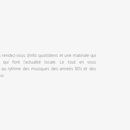
s rendez-vous d’info quotidiens et une matinale qui
 qui font l’actualité locale. Le tout en vous
 au rythme des musiques des années 80’s et des
ui.