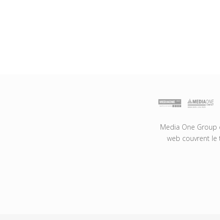
Media One Group es
web couvrent le 