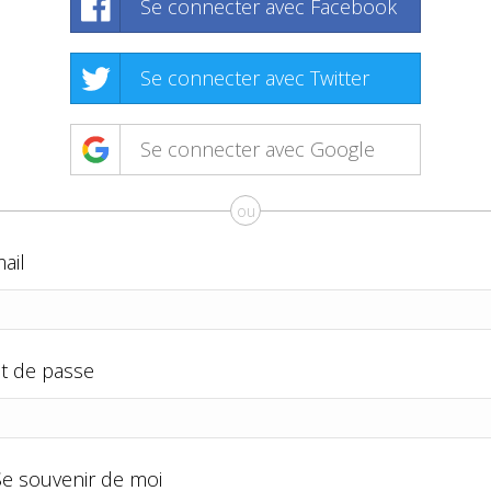
Se connecter avec Facebook
Se connecter avec Twitter
Se connecter avec Google
ou
ail
t de passe
Se souvenir de moi