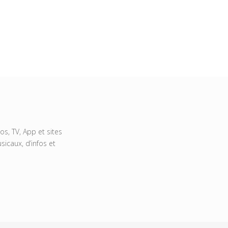
s, TV, App et sites
icaux, d’infos et