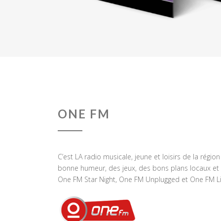
ONE FM
C’est LA radio musicale, jeune et loisirs de la régio
bonne humeur, des jeux, des bons plans locaux et 
One FM Star Night, One FM Unplugged et One FM Li