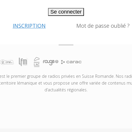
Se connecter
INSCRIPTION
Mot de passe oublié ?
t le premier groupe de radios privées en Suisse Romande. Nos radio
territoire lémanique et vous propose une offre variée de contenus mus
d’actualités régionales.