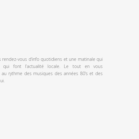
s rendez-vous d’info quotidiens et une matinale qui
 qui font l’actualité locale. Le tout en vous
 au rythme des musiques des années 80’s et des
ui.