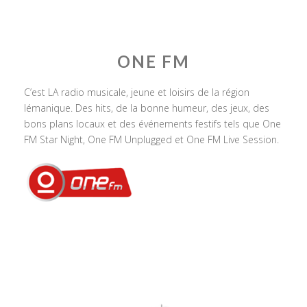
ONE FM
C’est LA radio musicale, jeune et loisirs de la région
lémanique. Des hits, de la bonne humeur, des jeux, des
bons plans locaux et des événements festifs tels que One
FM Star Night, One FM Unplugged et One FM Live Session.