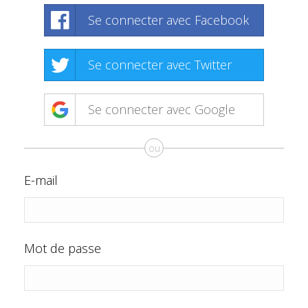
Se connecter avec Facebook
Se connecter avec Twitter
Se connecter avec Google
ou
E-mail
Mot de passe