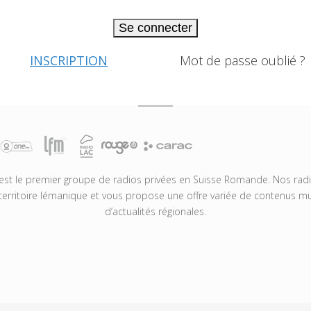
Se connecter
INSCRIPTION
Mot de passe oublié ?
t le premier groupe de radios privées en Suisse Romande. Nos radio
territoire lémanique et vous propose une offre variée de contenus mus
d’actualités régionales.