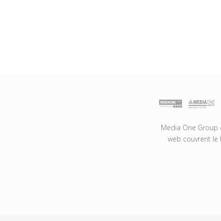
Media One Group es
web couvrent le 