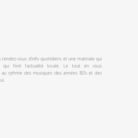
s rendez-vous d’info quotidiens et une matinale qui
 qui font l’actualité locale. Le tout en vous
 au rythme des musiques des années 80’s et des
ui.