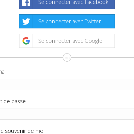
Se connecter avec Facebook
Se connecter avec Twitter
Se connecter avec Google
ou
ail
t de passe
Se souvenir de moi