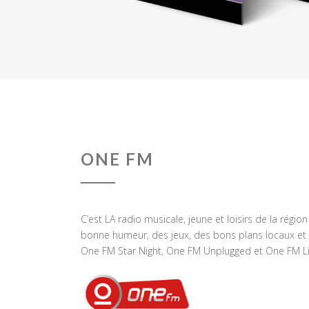
ONE FM
C’est LA radio musicale, jeune et loisirs de la régio
bonne humeur, des jeux, des bons plans locaux et 
One FM Star Night, One FM Unplugged et One FM Li