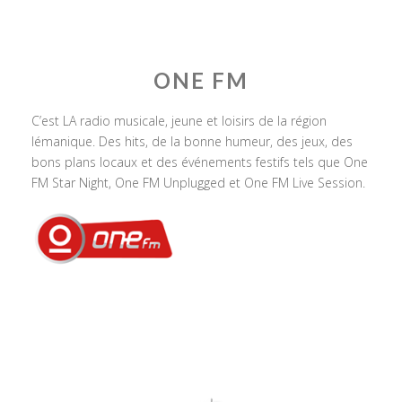
ONE FM
C’est LA radio musicale, jeune et loisirs de la région
lémanique. Des hits, de la bonne humeur, des jeux, des
bons plans locaux et des événements festifs tels que One
FM Star Night, One FM Unplugged et One FM Live Session.