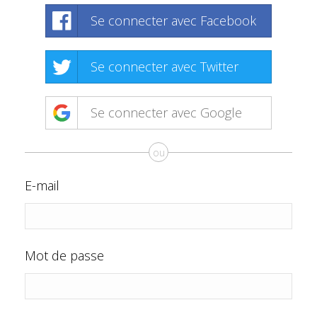
Se connecter avec Facebook
Se connecter avec Twitter
Se connecter avec Google
ou
E-mail
Mot de passe