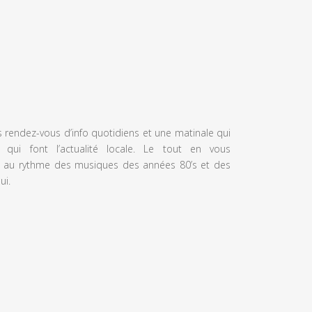
s rendez-vous d’info quotidiens et une matinale qui
 qui font l’actualité locale. Le tout en vous
 au rythme des musiques des années 80’s et des
ui.