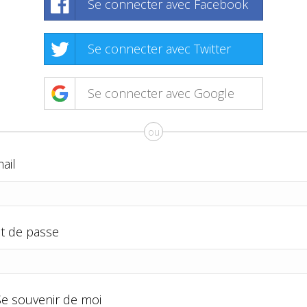
Se connecter avec Facebook
Se connecter avec Twitter
Se connecter avec Google
ou
ail
t de passe
Se souvenir de moi