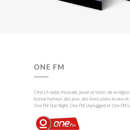
ONE FM
C’est LA radio musicale, jeune et loisirs de la régio
bonne humeur, des jeux, des bons plans locaux et 
One FM Star Night, One FM Unplugged et One FM Li