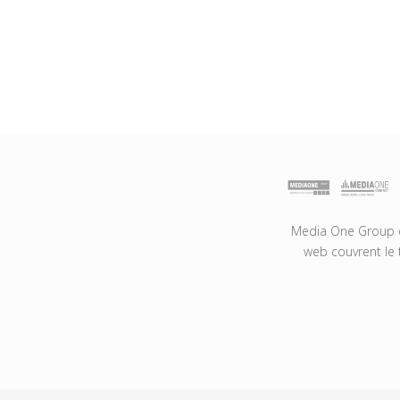
Media One Group es
web couvrent le 