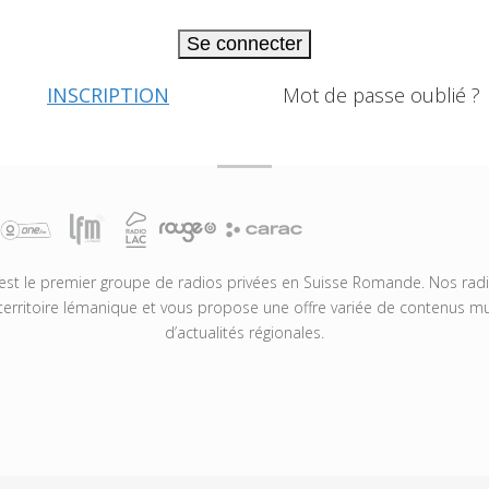
Se connecter
INSCRIPTION
Mot de passe oublié ?
t le premier groupe de radios privées en Suisse Romande. Nos radio
territoire lémanique et vous propose une offre variée de contenus mus
d’actualités régionales.