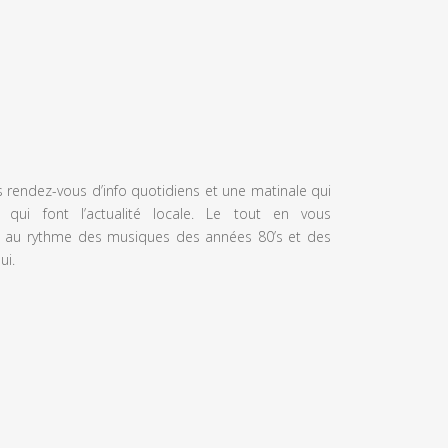
s rendez-vous d’info quotidiens et une matinale qui
 qui font l’actualité locale. Le tout en vous
 au rythme des musiques des années 80’s et des
ui.