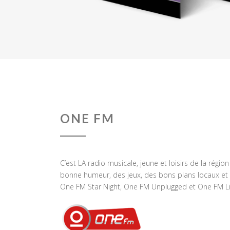
ONE FM
C’est LA radio musicale, jeune et loisirs de la régio
bonne humeur, des jeux, des bons plans locaux et 
One FM Star Night, One FM Unplugged et One FM Li