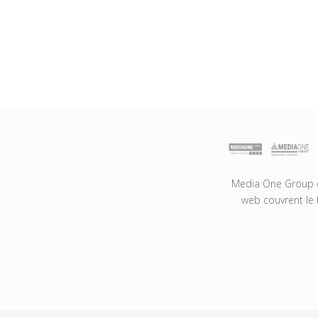
Media One Group es
web couvrent le 