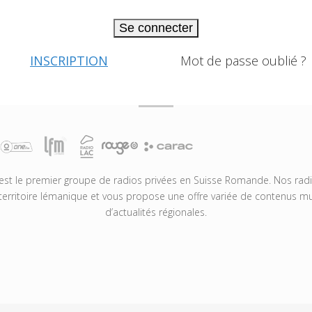
Se connecter
INSCRIPTION
Mot de passe oublié ?
t le premier groupe de radios privées en Suisse Romande. Nos radio
territoire lémanique et vous propose une offre variée de contenus mus
d’actualités régionales.