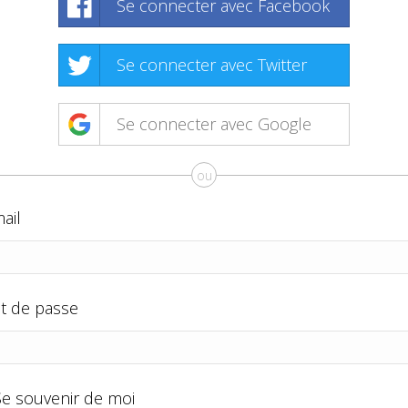
Se connecter avec Facebook
Se connecter avec Twitter
Se connecter avec Google
ou
ail
t de passe
Se souvenir de moi