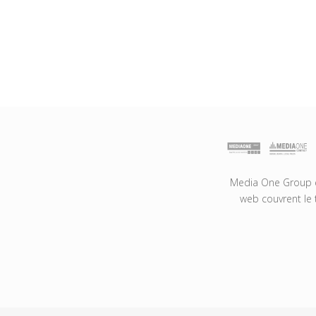
Media One Group es
web couvrent le 