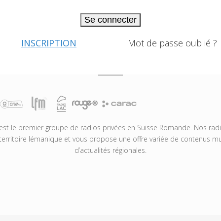
Se connecter
INSCRIPTION
Mot de passe oublié ?
t le premier groupe de radios privées en Suisse Romande. Nos radio
territoire lémanique et vous propose une offre variée de contenus mus
d’actualités régionales.