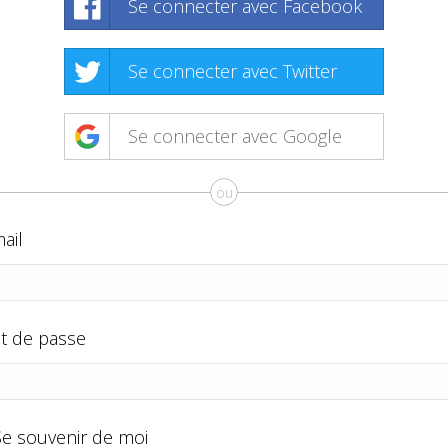
Se connecter avec Facebook
Se connecter avec Twitter
Se connecter avec Google
ou
ail
t de passe
Se souvenir de moi