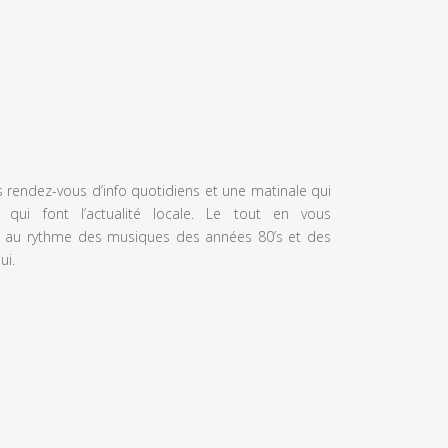
s rendez-vous d’info quotidiens et une matinale qui
 qui font l’actualité locale. Le tout en vous
 au rythme des musiques des années 80’s et des
ui.