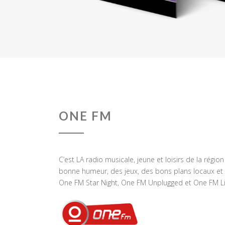
ONE FM
C’est LA radio musicale, jeune et loisirs de la régio
bonne humeur, des jeux, des bons plans locaux et 
One FM Star Night, One FM Unplugged et One FM Li