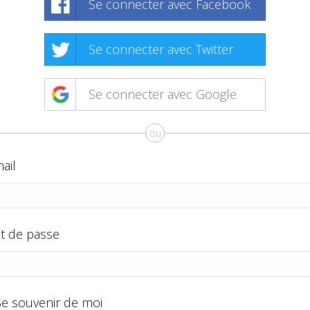
Se connecter avec Facebook
Se connecter avec Twitter
Se connecter avec Google
ou
ail
t de passe
Se souvenir de moi