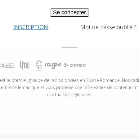
Se connecter
INSCRIPTION
Mot de passe oublié ?
t le premier groupe de radios privées en Suisse Romande. Nos radio
territoire lémanique et vous propose une offre variée de contenus mus
d’actualités régionales.