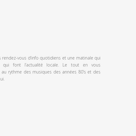
s rendez-vous d’info quotidiens et une matinale qui
 qui font l’actualité locale. Le tout en vous
 au rythme des musiques des années 80’s et des
ui.