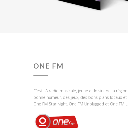
ONE FM
C’est LA radio musicale, jeune et loisirs de la régio
bonne humeur, des jeux, des bons plans locaux et 
One FM Star Night, One FM Unplugged et One FM Li