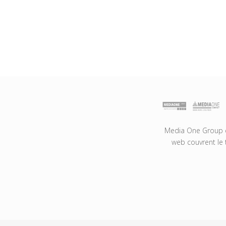
Media One Group es
web couvrent le 