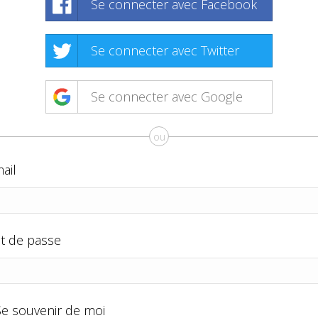
Se connecter avec Facebook
Se connecter avec Twitter
Se connecter avec Google
ou
ail
t de passe
Se souvenir de moi