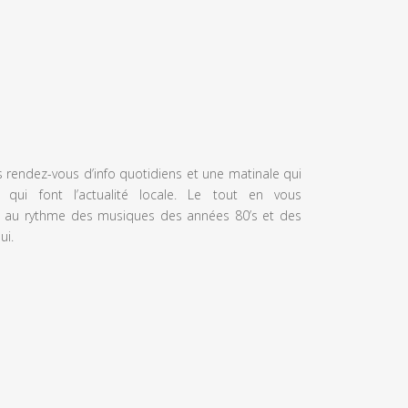
s rendez-vous d’info quotidiens et une matinale qui
 qui font l’actualité locale. Le tout en vous
 au rythme des musiques des années 80’s et des
ui.