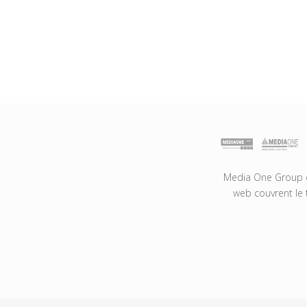
Media One Group es
web couvrent le 