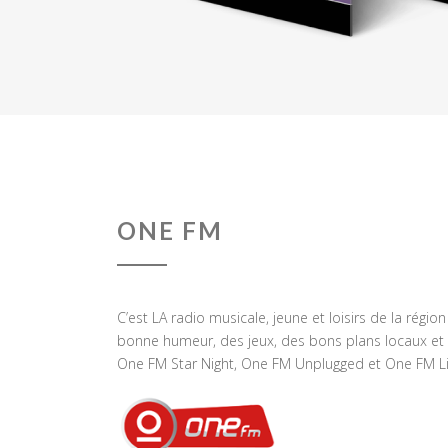
ONE FM
C’est LA radio musicale, jeune et loisirs de la régio
bonne humeur, des jeux, des bons plans locaux et 
One FM Star Night, One FM Unplugged et One FM Li