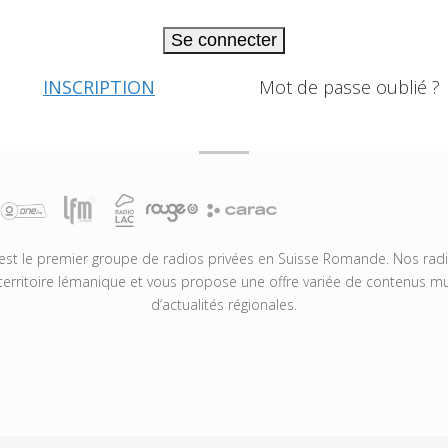
Se connecter
INSCRIPTION
Mot de passe oublié ?
t le premier groupe de radios privées en Suisse Romande. Nos radio
territoire lémanique et vous propose une offre variée de contenus mus
d’actualités régionales.