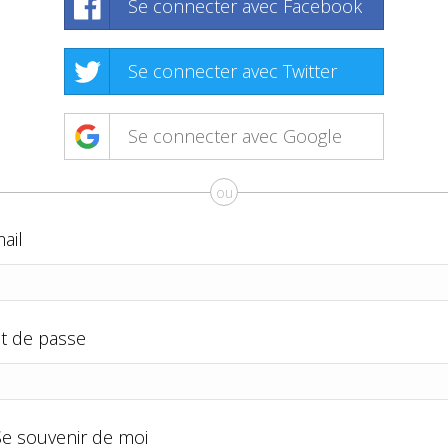
Se connecter avec Facebook
Se connecter avec Twitter
Se connecter avec Google
ou
ail
t de passe
Se souvenir de moi