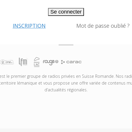
Se connecter
INSCRIPTION
Mot de passe oublié ?
t le premier groupe de radios privées en Suisse Romande. Nos radio
territoire lémanique et vous propose une offre variée de contenus mus
d’actualités régionales.