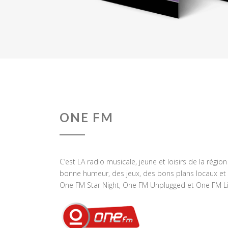
ONE FM
C’est LA radio musicale, jeune et loisirs de la régio
bonne humeur, des jeux, des bons plans locaux et 
One FM Star Night, One FM Unplugged et One FM Li