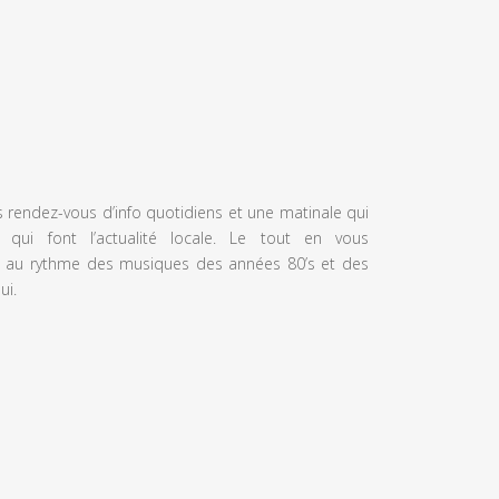
s rendez-vous d’info quotidiens et une matinale qui
 qui font l’actualité locale. Le tout en vous
 au rythme des musiques des années 80’s et des
ui.