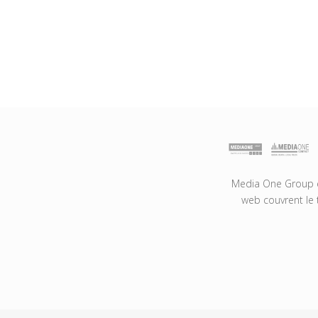
Media One Group es
web couvrent le 